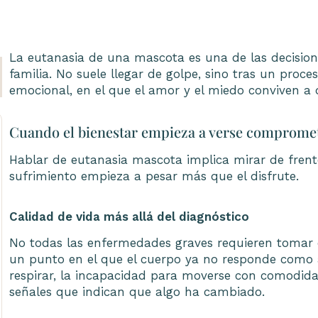
La eutanasia de una mascota es una de las decision
familia. No suele llegar de golpe, sino tras un proc
emocional, en el que el amor y el miedo conviven a d
Cuando el bienestar empieza a verse comprome
Hablar de eutanasia mascota implica mirar de frent
sufrimiento empieza a pesar más que el disfrute.
Calidad de vida más allá del diagnóstico
No todas las enfermedades graves requieren tomar e
un punto en el que el cuerpo ya no responde como an
respirar, la incapacidad para moverse con comodidad
señales que indican que algo ha cambiado.