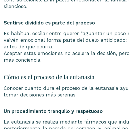
silencioso.
Sentirse dividido es parte del proceso
Es habitual oscilar entre querer “aguantar un poco m
vaivén emocional forma parte del duelo anticipado:
antes de que ocurra.
Aceptar estas emociones no acelera la decisión, per
más conciencia.
Cómo es el proceso de la eutanasia
Conocer cuánto dura el proceso de la eutanasia ayu
tomar decisiones más serenas.
Un procedimiento tranquilo y respetuoso
La eutanasia se realiza mediante fármacos que ind
posteriormente, la parada del corazón. El animal no 