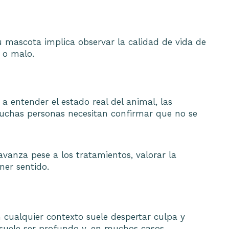
u mascota implica observar la calidad de vida de
 o malo.
 a entender el estado real del animal, las
 muchas personas necesitan confirmar que no se
avanza pese a los tratamientos, valorar la
ner sentido.
 cualquier contexto suele despertar culpa y
 suele ser profundo y, en muchos casos,