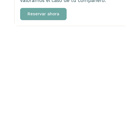
valoramos el caso de tu compañero.
Reservar ahora