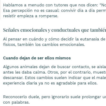
Hablamos a menudo con tutores que nos dicen: “No s
Esa percepción no es casual: convivir día a día permi
resistir empieza a romperse.
Señales emocionales y conductuales que tambi
Al pensar en cuándo y cómo decidir la eutanasia de
físicos, también los cambios emocionales.
Cuando dejan de ser ellos mismos
Algunos animales dejan de buscar contacto, se aís
antes les daba calma. Otros, por el contrario, mues
descansar. Estos cambios suelen indicar que el males
experiencia diaria ya no es agradable para ellos.
Reconocerlo duele, pero ignorarlo suele prolongar 
con palabras.