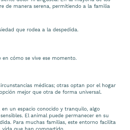
re de manera serena, permitiendo a la familia
siedad que rodea a la despedida.
ye en cómo se vive ese momento.
 circunstancias médicas; otras optan por el hogar
 opción mejor que otra de forma universal.
 en un espacio conocido y tranquilo, algo
 sensibles. El animal puede permanecer en su
ida. Para muchas familias, este entorno facilita
a vida que han compartido.