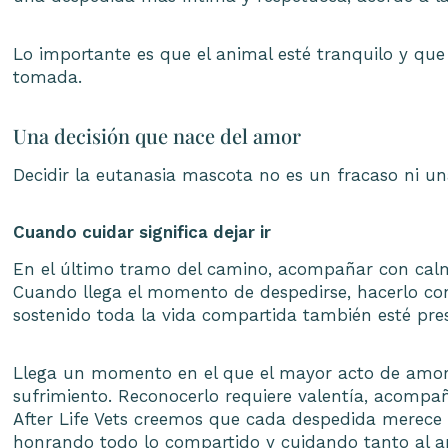
Lo importante es que el animal esté tranquilo y que
tomada.
Una decisión que nace del amor
Decidir la eutanasia mascota no es un fracaso ni u
Cuando cuidar significa dejar ir
En el último tramo del camino, acompañar con calma
Cuando llega el momento de despedirse, hacerlo con
sostenido toda la vida compartida también esté prese
Llega un momento en el que el mayor acto de amor no
sufrimiento. Reconocerlo requiere valentía, acomp
After Life Vets creemos que cada despedida merece 
honrando todo lo compartido y cuidando tanto al 