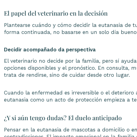
El papel del veterinario en la decisión
Plantearse cuándo y cómo decidir la eutanasia de t
forma continuada, no basarse en un solo día bueno
Decidir acompañado da perspectiva
El veterinario no decide por la familia, pero sí ayuda
opciones disponibles y el pronóstico. En consulta,
trata de rendirse, sino de cuidar desde otro lugar.
Cuando la enfermedad es irreversible o el deterioro 
eutanasia como un acto de protección empieza a te
¿Y si aún tengo dudas? El duelo anticipado
Pensar en la eutanasia de mascotas a domicilio o en
contradicciones. El impacto emocional en la familia