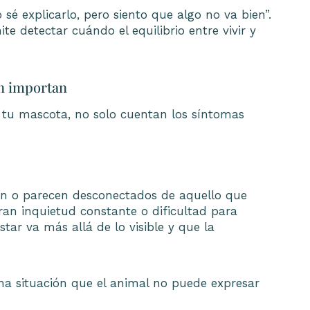
é explicarlo, pero siento que algo no va bien”.
te detectar cuándo el equilibrio entre vivir y
én importan
 tu mascota, no solo cuentan los síntomas
lan o parecen desconectados de aquello que
tran inquietud constante o dificultad para
tar va más allá de lo visible y que la
una situación que el animal no puede expresar