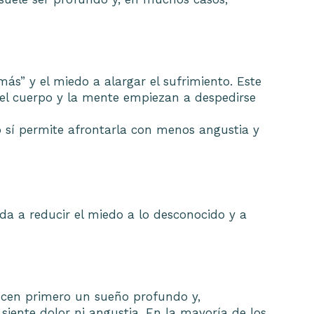
ás” y el miedo a alargar el sufrimiento. Este
 el cuerpo y la mente empiezan a despedirse
o sí permite afrontarla con menos angustia y
da a reducir el miedo a lo desconocido y a
ucen primero un sueño profundo y,
siente dolor ni angustia. En la mayoría de los