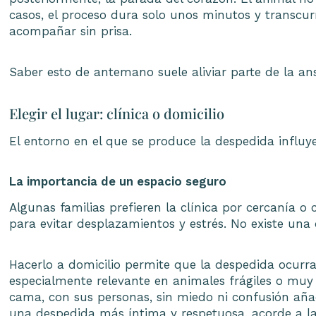
casos, el proceso dura solo unos minutos y transcur
acompañar sin prisa.
Saber esto de antemano suele aliviar parte de la an
Elegir el lugar: clínica o domicilio
El entorno en el que se produce la despedida influ
La importancia de un espacio seguro
Algunas familias prefieren la clínica por cercanía o
para evitar desplazamientos y estrés. No existe una
Hacerlo a domicilio permite que la despedida ocurra
especialmente relevante en animales frágiles o muy
cama, con sus personas, sin miedo ni confusión añad
una despedida más íntima y respetuosa, acorde a l