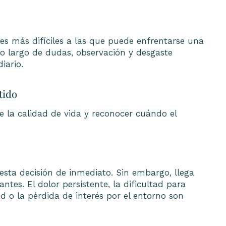
es más difíciles a las que puede enfrentarse una
eso largo de dudas, observación y desgaste
iario.
tido
e la calidad de vida y reconocer cuándo el
sta decisión de inmediato. Sin embargo, llega
tes. El dolor persistente, la dificultad para
 o la pérdida de interés por el entorno son