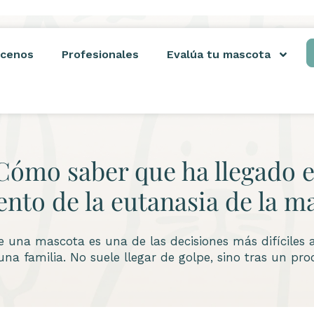
cenos
Profesionales
Evalúa tu mascota
Cómo saber que ha llegado e
to de la eutanasia de la m
e una mascota es una de las decisiones más difíciles 
una familia. No suele llegar de golpe, sino tras un pro